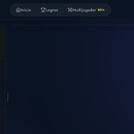
Inicio
Logros
Multijugador
BETA