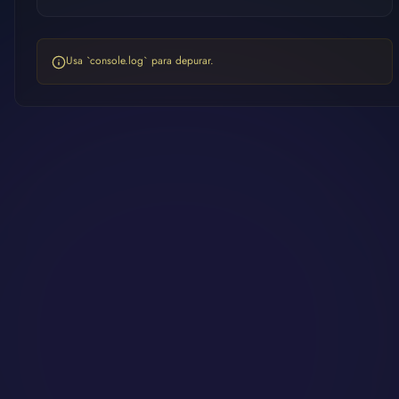
Usa `console.log` para depurar.