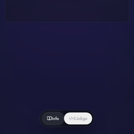
Info
Código